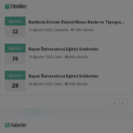
Etkinlikler
Ağustos
Harflerin Evreni: Kişisel Mono Baskı ve Tipografi
Sergisi
12
12 Ağustos 2026, Çarşamba -
51
defa okundu.
Ağustos
Hayat Üniversitesi Eğitici Sohbetler
14
14 Ağustos 2026, Cuma -
84
defa okundu.
Ağustos
Hayat Üniversitesi Eğitici Sohbetler
28
28 Ağustos 2026, Cuma -
85
defa okundu.
«
»
Haberler