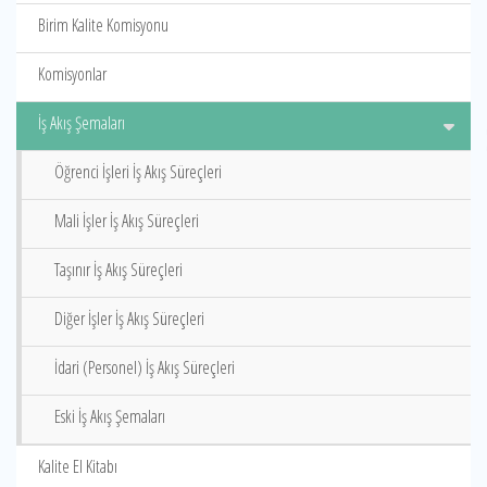
Birim Kalite Komisyonu
Komisyonlar
İş Akış Şemaları
Öğrenci İşleri İş Akış Süreçleri
Mali İşler İş Akış Süreçleri
Taşınır İş Akış Süreçleri
Diğer İşler İş Akış Süreçleri
İdari (Personel) İş Akış Süreçleri
Eski İş Akış Şemaları
Kalite El Kitabı