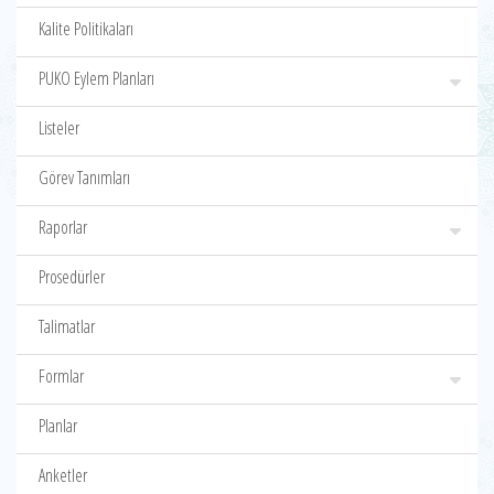
Kalite Politikaları
PUKO Eylem Planları
Listeler
Görev Tanımları
Raporlar
Prosedürler
Talimatlar
Formlar
Planlar
Anketler