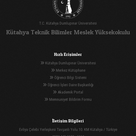
T.C. Kütahya Dumlupınar Üniversitesi
Kütahya Teknik Bilimler Meslek Yüksekokulu
Hızlı Erişimler
Kütahya Dumlupınar Üniversitesi
Merkez Kütüphane
Öğrenci Bilgi Sistemi
Öğrenci İşleri Daire Başkanlığı
Akademik Portal
Memnuniyet Bildirim Formu
İletişim Bilgileri
Evliya Çelebi Yerleşkesi Tavşanlı Yolu 10. KM Kütahya / Türkiye