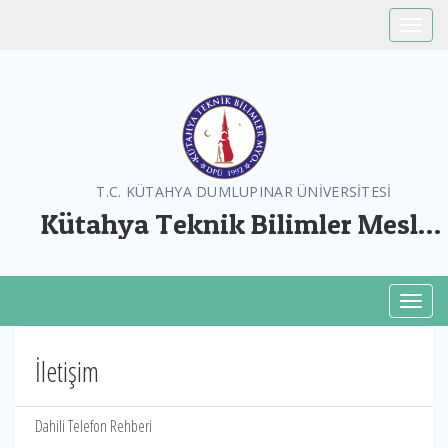
Toggle
T.C. KÜTAHYA DUMLUPINAR ÜNİVERSİTESİ
Kütahya Teknik Bilimler Meslek
Yüksekokulu
Toggl
İletişim
Dahili Telefon Rehberi