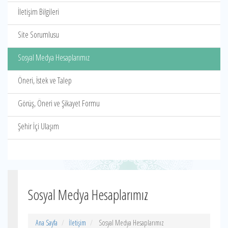
İletişim Bilgileri
Site Sorumlusu
Sosyal Medya Hesaplarımız
Öneri, İstek ve Talep
Görüş, Öneri ve Şikayet Formu
Şehir İçi Ulaşım
Sosyal Medya Hesaplarımız
Ana Sayfa
İletişim
Sosyal Medya Hesaplarımız