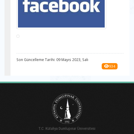
Son Güncelleme Tarihi: 09 Mayıs 2023, Salı
934
T.C. Kütahya Dumlupınar Üniversitesi