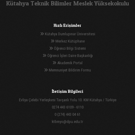
Kütahya Teknik Bilimler Meslek Yüksekokulu
Hızlı Erişimler
Kütahya Dumlupınar Üniversitesi
Merkez Kütüphane
Öğrenci Bilgi Sistemi
Öğrenci İşleri Daire Başkanlığı
Akademik Portal
Memnuniyet Bildirim Formu
İletişim Bilgileri
Evliya Çelebi Yerleşkesi Tavşanlı Yolu 10. KM Kütahya / Türkiye
0274 443 6109 - 6110
0 (274) 443 04 61
ktbmyo@dpu.edu.tr