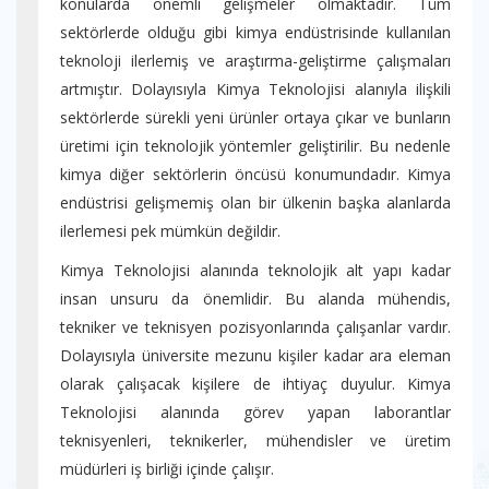
konularda önemli gelişmeler olmaktadır. Tüm
sektörlerde olduğu gibi kimya endüstrisinde kullanılan
teknoloji ilerlemiş ve araştırma-geliştirme çalışmaları
artmıştır. Dolayısıyla Kimya Teknolojisi alanıyla ilişkili
sektörlerde sürekli yeni ürünler ortaya çıkar ve bunların
üretimi için teknolojik yöntemler geliştirilir. Bu nedenle
kimya diğer sektörlerin öncüsü konumundadır. Kimya
endüstrisi gelişmemiş olan bir ülkenin başka alanlarda
ilerlemesi pek mümkün değildir.
Kimya Teknolojisi alanında teknolojik alt yapı kadar
insan unsuru da önemlidir. Bu alanda mühendis,
tekniker ve teknisyen pozisyonlarında çalışanlar vardır.
Dolayısıyla üniversite mezunu kişiler kadar ara eleman
olarak çalışacak kişilere de ihtiyaç duyulur. Kimya
Teknolojisi alanında görev yapan laborantlar
teknisyenleri, teknikerler, mühendisler ve üretim
müdürleri iş birliği içinde çalışır.