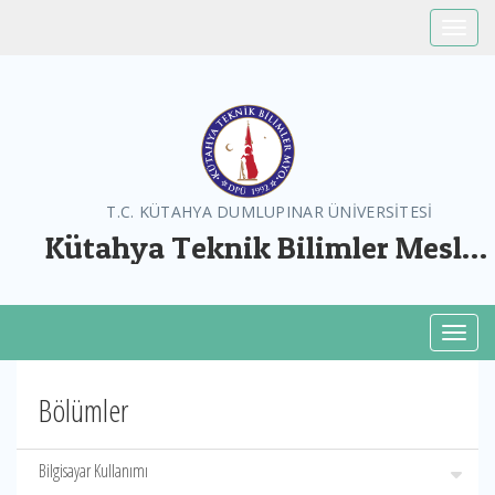
Toggle
T.C. KÜTAHYA DUMLUPINAR ÜNİVERSİTESİ
Kütahya Teknik Bilimler Meslek
Yüksekokulu
Toggl
Bölümler
Bilgisayar Kullanımı