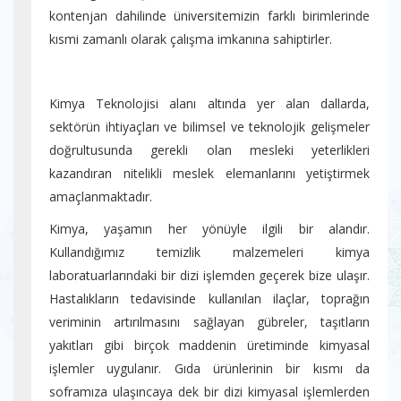
kontenjan dahilinde üniversitemizin farklı birimlerinde
kısmi zamanlı olarak çalışma imkanına sahiptirler.
Kimya Teknolojisi alanı altında yer alan dallarda,
sektörün ihtiyaçları ve bilimsel ve teknolojik gelişmeler
doğrultusunda gerekli olan mesleki yeterlikleri
kazandıran nitelikli meslek elemanlarını yetiştirmek
amaçlanmaktadır.
Kimya, yaşamın her yönüyle ilgili bir alandır.
Kullandığımız temizlik malzemeleri kimya
laboratuarlarındaki bir dizi işlemden geçerek bize ulaşır.
Hastalıkların tedavisinde kullanılan ilaçlar, toprağın
veriminin artırılmasını sağlayan gübreler, taşıtların
yakıtları gibi birçok maddenin üretiminde kimyasal
işlemler uygulanır. Gıda ürünlerinin bir kısmı da
soframıza ulaşıncaya dek bir dizi kimyasal işlemlerden