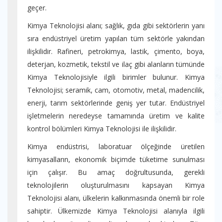
geçer.
Kimya Teknolojisi alanı; sağlık, gıda gibi sektörlerin yanı
sıra endüstriyel üretim yapılan tüm sektörle yakından
ilişkilidir. Rafineri, petrokimya, lastik, çimento, boya,
deterjan, kozmetik, tekstil ve ilaç gibi alanların tümünde
Kimya Teknolojisiyle ilgili birimler bulunur. Kimya
Teknolojisi; seramik, cam, otomotiv, metal, madencilik,
enerji, tarım sektörlerinde geniş yer tutar. Endüstriyel
işletmelerin neredeyse tamamında üretim ve kalite
kontrol bölümleri Kimya Teknolojisi ile ilişkilidir.
Kimya endüstrisi, laboratuar ölçeğinde üretilen
kimyasalların, ekonomik biçimde tüketime sunulması
için çalışır. Bu amaç doğrultusunda, gerekli
teknolojilerin oluşturulmasını kapsayan Kimya
Teknolojisi alanı, ülkelerin kalkınmasında önemli bir role
sahiptir. Ülkemizde Kimya Teknolojisi alanıyla ilgili