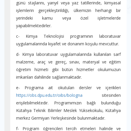
günü stajlarını, yarıyıl veya yaz tatillerinde, kimyasal
işlemlerin gerçekleştirildiği, ülkemizin herhangi bir
yerindeki kamu veya özel işletmelerde
yapabilmektedirler.
c- Kimya Teknolojisi programının laboratuvar
uygulamalarında kıyafet ve donanım koşulu mevcuttur.
d- Kimya laboratuvar uygulamalarında kullanılan sarf
malzeme, araç ve gereç, sınav, materyal ve eğitim
öğretim hizmeti gibi bütün hizmetler okulumuzun
imkanları dahilinde sağlanmaktadır.
e- Programa ait okutulan dersler ve içerikleri
https://obs.dpu.edu.tr/oibs/bologna
sitesinden
erişilebilmektedir. Programımızın bağlı bulunduğu
Kütahya Teknik Bilimler Meslek Yüksekokulu, Kütahya
merkez Germiyan Yerleşkesinde bulunmaktadır.
f- Program öğrencileri tercih etmeleri halinde ve