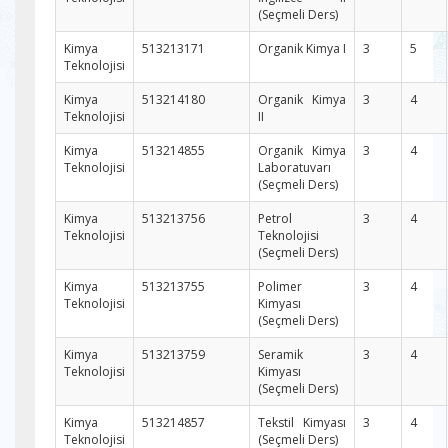
(Seçmeli Ders)
Kimya
513213171
Organik Kimya I
3
5
Teknolojisi
Kimya
513214180
Organik Kimya
3
4
Teknolojisi
II
Kimya
513214855
Organik Kimya
3
4
Teknolojisi
Laboratuvarı
(Seçmeli Ders)
Kimya
513213756
Petrol
3
4
Teknolojisi
Teknolojisi
(Seçmeli Ders)
Kimya
513213755
Polimer
3
4
Teknolojisi
Kimyası
(Seçmeli Ders)
Kimya
513213759
Seramik
3
4
Teknolojisi
Kimyası
(Seçmeli Ders)
Kimya
513214857
Tekstil Kimyası
3
4
Teknolojisi
(Seçmeli Ders)