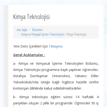
Kimya Teknolojisi
Ana Sayfa
Bölümler
Kimya ve Kimyasal İşleme Teknolojileri
/ Kimya Teknolojisi
Yeni Ders İçerikleri İçin
Tıklayınız
Genel Açıklamalar :
a- Kimya ve Kimyasal İşleme Teknolojileri Bölümü,
Kimya Teknolojisi programına kayıt yaptıran öğrenciler,
Kütahya Dumlupınar Üniversitesi, Yabancı Diller
Yüksekokulu’nda isteğe bağlı İngilizce hazırlık sınıfını
kontenjan dâhilinde kabul edilebilmektedirler.
b- Kimya teknolojisi eğitim süresi 14 haftalık 4
yarıyıldan oluşan 2 yıllık bir programdır. Öğrenciler 30 iş