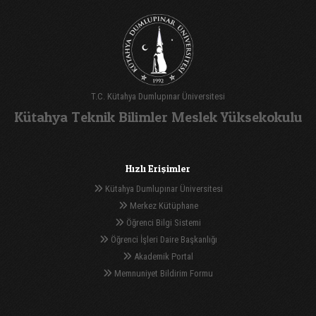
T.C. Kütahya Dumlupınar Üniversitesi
Kütahya Teknik Bilimler Meslek Yüksekokulu
Hızlı Erişimler
Kütahya Dumlupınar Üniversitesi
Merkez Kütüphane
Öğrenci Bilgi Sistemi
Öğrenci İşleri Daire Başkanlığı
Akademik Portal
Memnuniyet Bildirim Formu