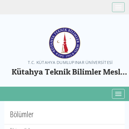
Toggle
T.C. KÜTAHYA DUMLUPINAR ÜNİVERSİTESİ
Kütahya Teknik Bilimler Meslek
Yüksekokulu
Toggl
Bölümler