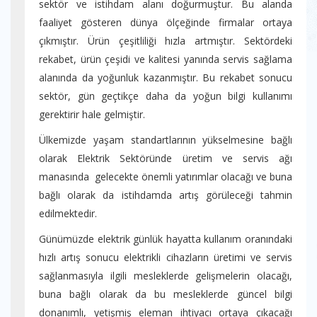
sektör ve istihdam alanı doğurmuştur. Bu alanda
faaliyet gösteren dünya ölçeğinde firmalar ortaya
çıkmıştır. Ürün çeşitliliği hızla artmıştır. Sektördeki
rekabet, ürün çeşidi ve kalitesi yanında servis sağlama
alanında da yoğunluk kazanmıştır. Bu rekabet sonucu
sektör, gün geçtikçe daha da yoğun bilgi kullanımı
gerektirir hale gelmiştir.
Ülkemizde yaşam standartlarının yükselmesine bağlı
olarak Elektrik Sektöründe üretim ve servis ağı
manasında gelecekte önemli yatırımlar olacağı ve buna
bağlı olarak da istihdamda artış görüleceği tahmin
edilmektedir.
Günümüzde elektrik günlük hayatta kullanım oranındaki
hızlı artış sonucu elektrikli cihazların üretimi ve servis
sağlanmasıyla ilgili mesleklerde gelişmelerin olacağı,
buna bağlı olarak da bu mesleklerde güncel bilgi
donanımlı, yetişmiş eleman ihtiyacı ortaya çıkacağı