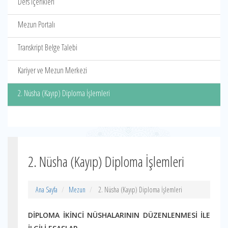
Ders İçerikleri
Mezun Portalı
Transkript Belge Talebi
Kariyer ve Mezun Merkezi
2. Nüsha (Kayıp) Diploma İşlemleri
2. Nüsha (Kayıp) Diploma İşlemleri
Ana Sayfa
Mezun
2. Nüsha (Kayıp) Diploma İşlemleri
DİPLOMA İKİNCİ NÜSHALARININ DÜZENLENMESİ
İLE