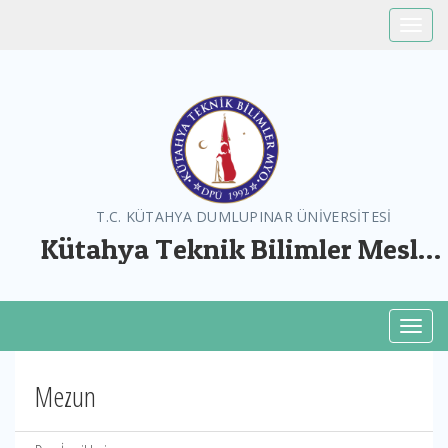
Toggle
T.C. KÜTAHYA DUMLUPINAR ÜNİVERSİTESİ
Kütahya Teknik Bilimler Meslek
Yüksekokulu
Toggl
Mezun