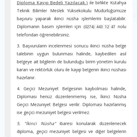
Diploma Kayıp Bedeli Yazılacak.
)
ile birlikte Kütahya
Teknik Bilimler Meslek Yüksekokulu Müdürlüğümüze
başvuru yaparak ikinci nüsha işlemlerini başlatabilir.
Diplomanın basım işlemleri için
nolu
(0274) 443 12 47
telefondan öğrenebilirsiniz.
3. Başvuruların incelenmesi sonucu ikinci nüsha belge
talebinin uygun bulunması halinde, kaybedilen asıl
belgeye ait bilgilerin de bulunduğu birim yönetim kurulu
kararı ve rektörlük oluru ile kayıp belgenin ikinci nüshası
hazırlanır.
4. Geçici Mezuniyet Belgesinin kaybolması halinde,
Diploması henüz düzenlenmemiş ise, İkinci Nüsha
Geçici Mezuniyet Belgesi verilir. Diploması hazırlanmış
ise geçici mezuniyet belgesi verilmez.
5. "İkinci
Nüsha"
ibaresi konularak düzenlenecek
diploma, geçici mezuniyet belgesi ve diğer belgelerin