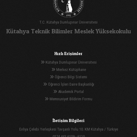
T.C. Kütahya Dumlupınar Üniversitesi
Kütahya Teknik Bilimler Meslek Yüksekokulu
Hızlı Erişimler
Kütahya Dumlupınar Üniversitesi
Merkez Kütüphane
Öğrenci Bilgi Sistemi
Öğrenci İşleri Daire Başkanlığı
Akademik Portal
Memnuniyet Bildirim Formu
İletişim Bilgileri
Evliya Çelebi Yerleşkesi Tavşanlı Yolu 10. KM Kütahya / Türkiye
0274 443 6109 - 6110