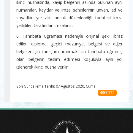
ikinci nüshasında, kayıp belgenin aslında bulunan aynı
numaralar, kayıtlar ve imza sahiplerinin unvan, ad ve
soyadları yer alır, ancak düzenlendiği tarihteki imza
yetkilileri tarafından imzalanır.
6. Tahribata uğraması nedeniyle orijinal şekli ibraz
edilen diploma, geçici mezuniyet belgesi ve diğer
belgeler için ilan şartı aranmaksızın tahribata uğramış
olan belgenin teslim edilmesi koşuluyla aynı yol
izlenerek ikinci nüsha verilir.
Son Güncelleme Tarihi: 07 Ağustos 2020, Cuma
3.332