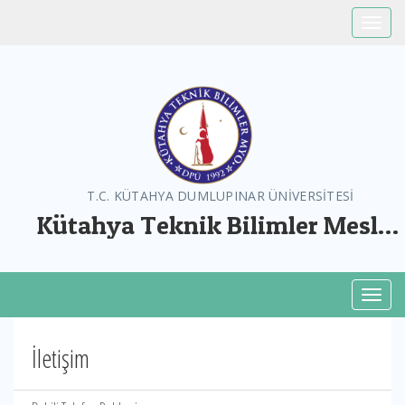
Toggle
T.C. KÜTAHYA DUMLUPINAR ÜNİVERSİTESİ
Kütahya Teknik Bilimler Meslek
Yüksekokulu
Toggl
İletişim