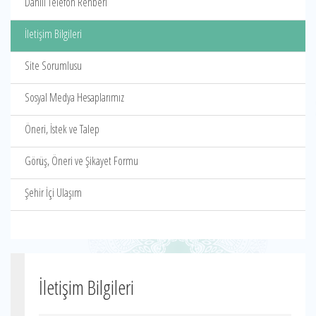
Dahili Telefon Rehberi
İletişim Bilgileri
Site Sorumlusu
Sosyal Medya Hesaplarımız
Öneri, İstek ve Talep
Görüş, Öneri ve Şikayet Formu
Şehir İçi Ulaşım
İletişim Bilgileri