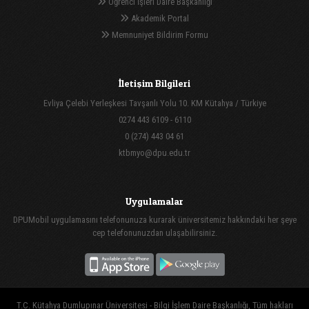
Öğrenci İşleri Daire Başkanlığı
Akademik Portal
Memnuniyet Bildirim Formu
İletişim Bilgileri
Evliya Çelebi Yerleşkesi Tavşanlı Yolu 10. KM Kütahya / Türkiye
0274 443 6109 - 6110
0 (274) 443 04 61
ktbmyo@dpu.edu.tr
Uygulamalar
DPUMobil uygulamasını telefonunuza kurarak üniversitemiz hakkındaki her şeye
cep telefonunuzdan ulaşabilirsiniz.
T.C. Kütahya Dumlupınar Üniversitesi - Bilgi İşlem Daire Başkanlığı, Tüm hakları