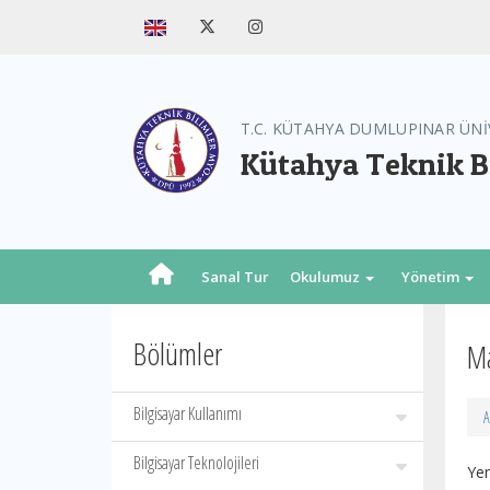
T.C. KÜTAHYA DUMLUPINAR ÜNİ
Kütahya Teknik B
Sanal Tur
Okulumuz
Yönetim
Bölümler
M
Bilgisayar Kullanımı
A
Bilgisayar Teknolojileri
Yen