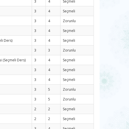
3
4
Seçmeli
3
4
Seçmeli
3
4
Zorunlu
3
4
Seçmeli
li Ders)
3
4
Seçmeli
3
3
Zorunlu
i (Seçmeli Ders)
3
4
Seçmeli
3
4
Seçmeli
3
4
Seçmeli
3
5
Zorunlu
3
5
Zorunlu
2
2
Seçmeli
2
2
Seçmeli
3
4
Seçmeli