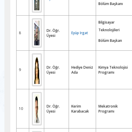
Bölüm Başkanı
Bilgisayar
Teknolojileri
Dr. Öğr.
8
Eyüp Irgat
Üyesi
Bölüm Başkan
Dr. Öğr.
Hediye Deniz
Kimya Teknolojisi
9
Üyesi
Ada
Programı
Dr. Öğr.
Kerim
Mekatronik
10
Üyesi
Karabacak
Programı