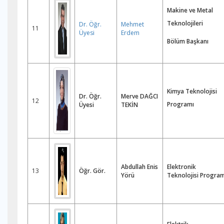
Makine ve Metal
Teknolojileri
Dr. Öğr.
Mehmet
11
Üyesi
Erdem
Bölüm Başkanı
Kimya Teknolojisi
Dr. Öğr.
Merve DAĞCI
12
Programı
Üyesi
TEKİN
Abdullah Enis
Elektronik
13
Öğr. Gör.
Yörü
Teknolojisi Program