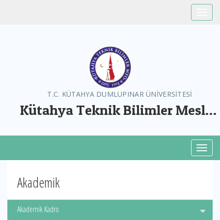
Toggle
T.C. KÜTAHYA DUMLUPINAR ÜNİVERSİTESİ
Kütahya Teknik Bilimler Meslek
Yüksekokulu
Toggl
Akademik
Akademik Kadro