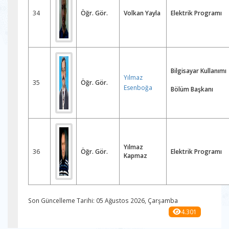
34
Öğr. Gör.
Volkan Yayla
Elektrik Programı
Bilgisayar Kullanımı
Yılmaz
35
Öğr. Gör.
Esenboğa
Bölüm Başkanı
Yılmaz
36
Öğr. Gör.
Elektrik Programı
Kapmaz
Son Güncelleme Tarihi: 05 Ağustos 2026, Çarşamba
4.301