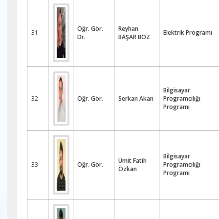
Öğr. Gör.
Reyhan
31
Elektrik Programı
Dr.
BAŞAR BOZ
Bilgisayar
32
Öğr. Gör.
Serkan Akan
Programcılığı
Programı
Bilgisayar
Ümit Fatih
33
Öğr. Gör.
Programcılığı
Özkan
Programı