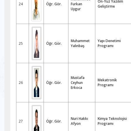
Ön-Yüz Yazılım
24
Öğr. Gör.
Furkan
Geliştirme
Uygur
Muhammet
Yapı Denetimi
25
Öğr. Gör.
Yalınbaş
Programı
Mustafa
Mekatronik
26
Öğr. Gör.
Ceyhun
Programı
Erkoca
Nuri Hakkı
Kimya Teknolojisi
27
Öğr. Gör.
Afyon
Programı