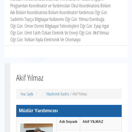
Programları Koordinatör ve Yardımcıları Okul Koordinatörü Bölüm
Adı Bölüm Koordinatörü Bölüm Koordinatör Yardımcısı Öğr.Gör.
Sadettin Topçu Bilgisayar Kullanımı Öğr.Gör. Yılmaz Esenboğa
Öğr.Gör. Ömer Demir Bilgisayar Teknolojileri Öğr.Gör. Eyüp Irgat
Öğr.Gör. Ümit Fatih Özkan Elektrik Ve Enerji Öğr.Gör. Akif Yılmaz
Öğr.Gör. Volkan Yayla Elektronik Ve Otomasyo
Akif Yılmaz
Ana Sayfa
Akademik Kadro
/ Akif Yılmaz
Müdür Yardımcısı
Adı Soyadı
Akif YILMAZ