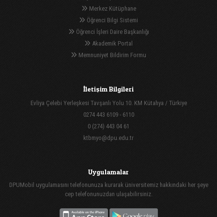
Merkez Kütüphane
Öğrenci Bilgi Sistemi
Öğrenci İşleri Daire Başkanlığı
Akademik Portal
Memnuniyet Bildirim Formu
İletişim Bilgileri
Evliya Çelebi Yerleşkesi Tavşanlı Yolu 10. KM Kütahya / Türkiye
0274 443 6109 - 6110
0 (274) 443 04 61
ktbmyo@dpu.edu.tr
Uygulamalar
DPUMobil uygulamasını telefonunuza kurarak üniversitemiz hakkındaki her şeye
cep telefonunuzdan ulaşabilirsiniz.