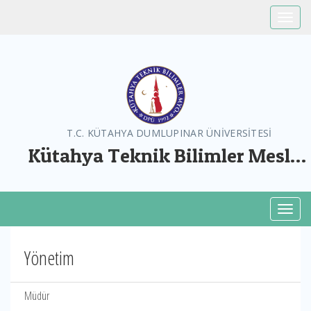
Toggle
T.C. KÜTAHYA DUMLUPINAR ÜNİVERSİTESİ
Kütahya Teknik Bilimler Meslek
Yüksekokulu
Toggl
Yönetim
Müdür