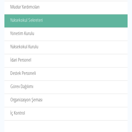
Müdür Yardımcıları
Yüksekokul Sekreteri
Yönetim Kurulu
Yüksekokul Kurulu
İdari Personel
Destek Personeli
Görev Dağılımı
Organizasyon Şeması
İç Kontrol