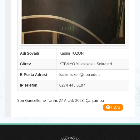
Adı Soyadı
Kasım TÜZÜN
Görev
KTBMYO Yüksekokul Sekreteri
E-Posta Adresi
kasim.tuzun@dpu.edu.tr
IP Telefon
0274 443 6107
Son Güncelleme Tarihi: 27 Aralık 2023, Çarşamba
1.372