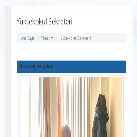
Yüksekokul Sekreteri
Ana Sayfa
Yönetim
Yüksekokul Sekreteri
Kişisel Bilgiler