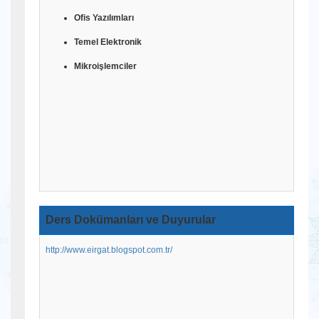
Ofis Yazılımları
Temel Elektronik
Mikroişlemciler
Ders Dokümanları ve Duyurular
http://www.eirgat.blogspot.com.tr/