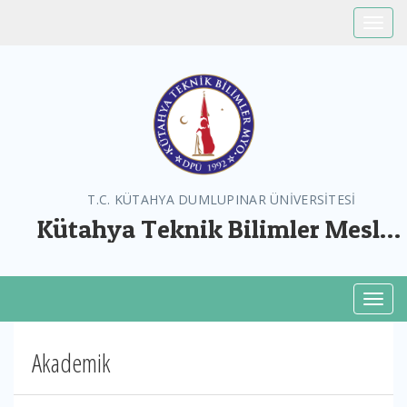
Toggle
T.C. KÜTAHYA DUMLUPINAR ÜNİVERSİTESİ
Kütahya Teknik Bilimler Meslek
Yüksekokulu
Toggl
Akademik