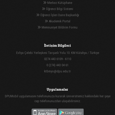
Merkez Kütüphane
Öğrenci Bilgi Sistemi
Öğrenci İşleri Daire Başkanlığı
Akademik Portal
Memnuniyet Bildirim Formu
İletişim Bilgileri
Evliya Çelebi Yerleşkesi Tavşanlı Yolu 10. KM Kütahya / Türkiye
0274 443 6109 - 6110
0 (274) 443 04 61
ktbmyo@dpu.edu.tr
Uygulamalar
DPUMobil uygulamasını telefonunuza kurarak üniversitemiz hakkındaki her şeye
cep telefonunuzdan ulaşabilirsiniz.