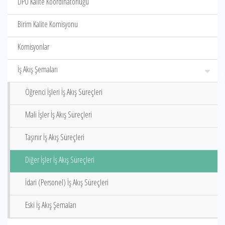
DPÜ Kalite Koordinatörlüğü
Birim Kalite Komisyonu
Komisyonlar
İş Akış Şemaları
Öğrenci İşleri İş Akış Süreçleri
Mali İşler İş Akış Süreçleri
Taşınır İş Akış Süreçleri
Diğer İşler İş Akış Süreçleri
İdari (Personel) İş Akış Süreçleri
Eski İş Akış Şemaları