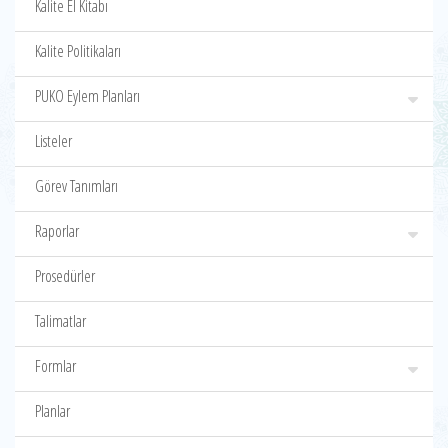
Kalite El Kitabı
Kalite Politikaları
PUKO Eylem Planları
Listeler
Görev Tanımları
Raporlar
Prosedürler
Talimatlar
Formlar
Planlar