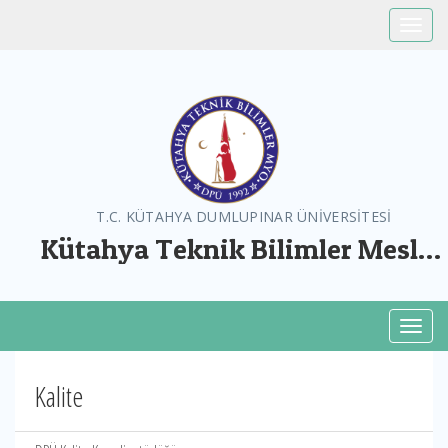
Toggle
T.C. KÜTAHYA DUMLUPINAR ÜNİVERSİTESİ
Kütahya Teknik Bilimler Meslek
Yüksekokulu
Toggl
Kalite