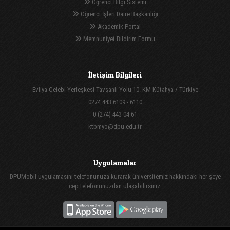
Öğrenci Bilgi Sistemi
Öğrenci İşleri Daire Başkanlığı
Akademik Portal
Memnuniyet Bildirim Formu
İletişim Bilgileri
Evliya Çelebi Yerleşkesi Tavşanlı Yolu 10. KM Kütahya / Türkiye
0274 443 6109 - 6110
0 (274) 443 04 61
ktbmyo@dpu.edu.tr
Uygulamalar
DPUMobil uygulamasını telefonunuza kurarak üniversitemiz hakkındaki her şeye
cep telefonunuzdan ulaşabilirsiniz.