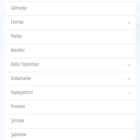
Talimatlar
Formlar
Planlar
Anketler
Kalite Toplantıları
Dokümanlar
Paydaşlarımız
Prosesler
Şemalar
Şablonlar