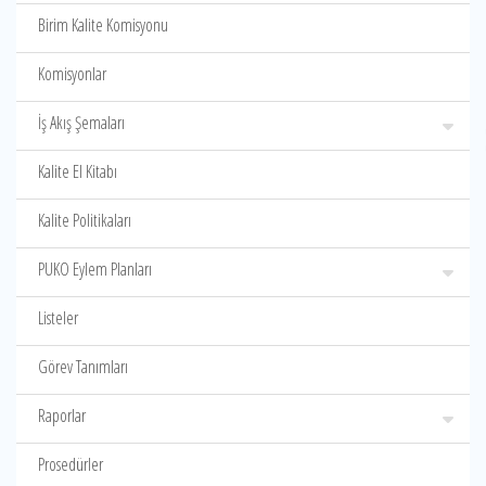
Birim Kalite Komisyonu
Komisyonlar
İş Akış Şemaları
Kalite El Kitabı
Kalite Politikaları
PUKO Eylem Planları
Listeler
Görev Tanımları
Raporlar
Prosedürler