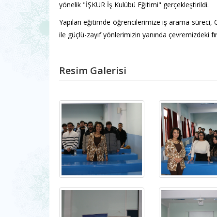
yönelik "İŞKUR İş Kulübü Eğitimi" gerçekleştirildi.
Yapılan eğitimde öğrencilerimize iş arama süreci, 
ile güçlü-zayıf yönlerimizin yanında çevremizdeki fırsa
Resim Galerisi