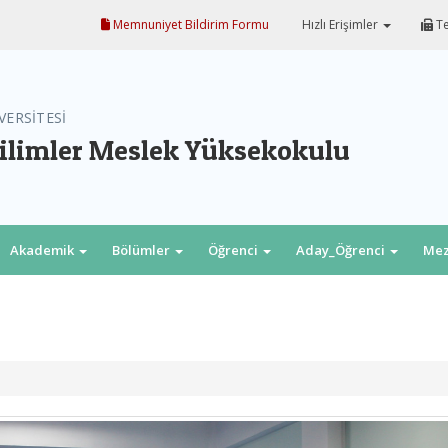
Memnuniyet Bildirim Formu
Hızlı Erişimler
Te
VERSİTESİ
ilimler Meslek Yüksekokulu
Akademik
Bölümler
Öğrenci
Aday_Öğrenci
Me