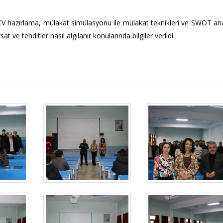
CV hazırlama, mülakat simülasyonu ile mülakat teknikleri ve SWOT ana
t ve tehditler nasıl algılanır konularında bilgiler verildi.