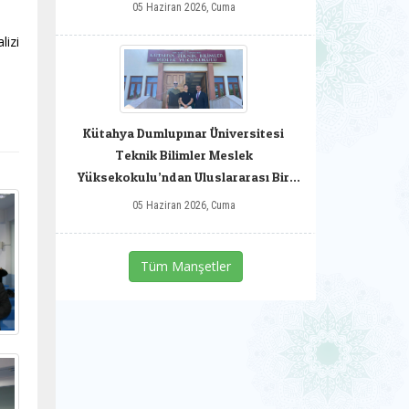
05 Haziran 2026, Cuma
lizi
Kütahya Dumlupınar Üniversitesi
Teknik Bilimler Meslek
Yüksekokulu’ndan Uluslararası Bir
Başarı
05 Haziran 2026, Cuma
Tüm Manşetler