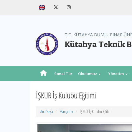
T.C. KÜTAHYA DUMLUPINAR ÜNİ
Kütahya Teknik B
Sanal Tur
Okulumuz
Yönetim
İŞKUR İş Kulübü Eğitimi
Ana Sayfa
Manşetler
İŞKUR İş Kulübü Eğitimi