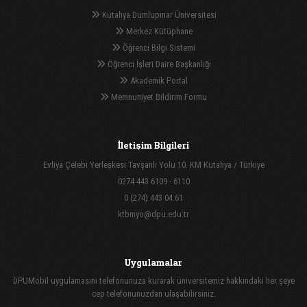
Kütahya Dumlupınar Üniversitesi
Merkez Kütüphane
Öğrenci Bilgi Sistemi
Öğrenci İşleri Daire Başkanlığı
Akademik Portal
Memnuniyet Bildirim Formu
İletişim Bilgileri
Evliya Çelebi Yerleşkesi Tavşanlı Yolu 10. KM Kütahya / Türkiye
0274 443 6109 - 6110
0 (274) 443 04 61
ktbmyo@dpu.edu.tr
Uygulamalar
DPUMobil uygulamasını telefonunuza kurarak üniversitemiz hakkındaki her şeye
cep telefonunuzdan ulaşabilirsiniz.