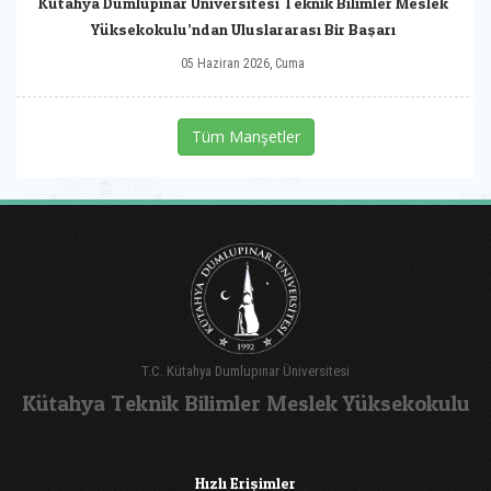
Kütahya Dumlupınar Üniversitesi Teknik Bilimler Meslek
Yüksekokulu’ndan Uluslararası Bir Başarı
05 Haziran 2026, Cuma
Tüm Manşetler
T.C. Kütahya Dumlupınar Üniversitesi
Kütahya Teknik Bilimler Meslek Yüksekokulu
Hızlı Erişimler