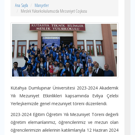
Ana Sayfa
Manşetler
Meslek Yüksekokulumuzda Mezuniyet Coşkusu
Kütahya Dumlupınar Üniversitesi 2023-2024 Akademik
Yılı Mezuniyet Etkinlikleri kapsamında Evliya Çelebi
Yerleşkemizde genel mezuniyet töreni düzenlendi.
2023-2024 Eğitim Öğretim Yılı Mezuniyet Töreni değerli
öğretim elemanlarımız, öğrencilerimiz ve mezun olan
öğrencilerimizin ailelerinin katılımlarıyla 12 Haziran 2024