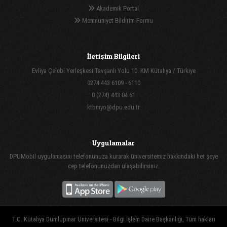
Akademik Portal
Memnuniyet Bildirim Formu
İletişim Bilgileri
Evliya Çelebi Yerleşkesi Tavşanlı Yolu 10. KM Kütahya / Türkiye
0274 443 6109 - 6110
0 (274) 443 04 61
ktbmyo@dpu.edu.tr
Uygulamalar
DPUMobil uygulamasını telefonunuza kurarak üniversitemiz hakkındaki her şeye
cep telefonunuzdan ulaşabilirsiniz.
T.C. Kütahya Dumlupınar Üniversitesi - Bilgi İşlem Daire Başkanlığı, Tüm hakları