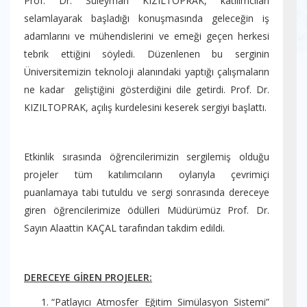
Prof. Dr. Süleyman KIZILTOPRAK, katılımcıları
selamlayarak başladığı konuşmasında geleceğin iş
adamlarını ve mühendislerini ve emeği geçen herkesi
tebrik ettiğini söyledi. Düzenlenen bu serginin
Üniversitemizin teknoloji alanındaki yaptığı çalışmaların
ne kadar geliştiğini gösterdiğini dile getirdi. Prof. Dr.
KIZILTOPRAK, açılış kurdelesini keserek sergiyi başlattı.
Etkinlik sırasında öğrencilerimizin sergilemiş olduğu
projeler tüm katılımcıların oylarıyla çevrimiçi
puanlamaya tabi tutuldu ve sergi sonrasında dereceye
giren öğrencilerimize ödülleri Müdürümüz Prof. Dr.
Sayın Alaattin KAÇAL tarafından takdim edildi.
DERECEYE GİREN PROJELER:
“Patlayıcı Atmosfer Eğitim Simülasyon Sistemi”