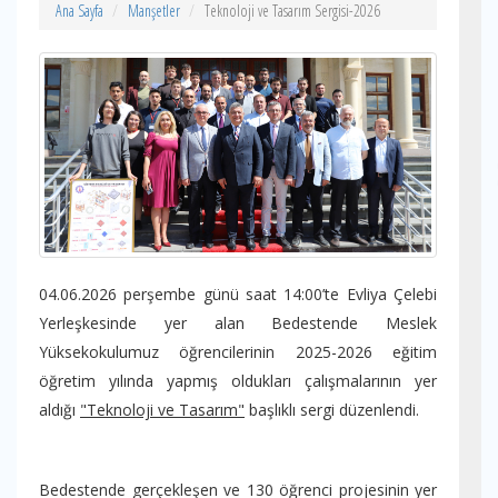
Ana Sayfa
Manşetler
Teknoloji ve Tasarım Sergisi-2026
04.06.2026 perşembe günü saat 14:00’te Evliya Çelebi
Yerleşkesinde yer alan Bedestende Meslek
Yüksekokulumuz öğrencilerinin 2025-2026 eğitim
öğretim yılında yapmış oldukları çalışmalarının yer
aldığı
"Teknoloji ve Tasarım"
başlıklı sergi düzenlendi.
Bedestende gerçekleşen ve 130 öğrenci projesinin yer