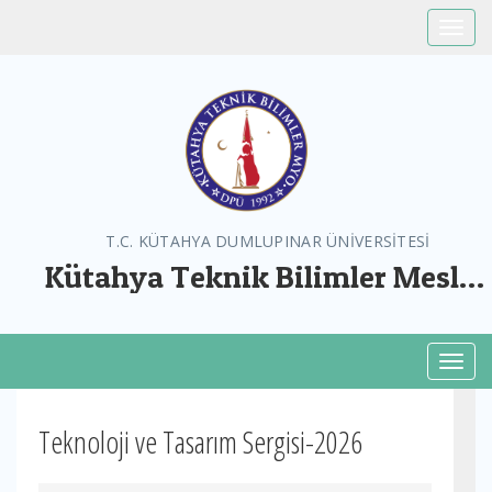
Toggle
T.C. KÜTAHYA DUMLUPINAR ÜNİVERSİTESİ
Kütahya Teknik Bilimler Meslek
Yüksekokulu
Toggl
Teknoloji ve Tasarım Sergisi-2026