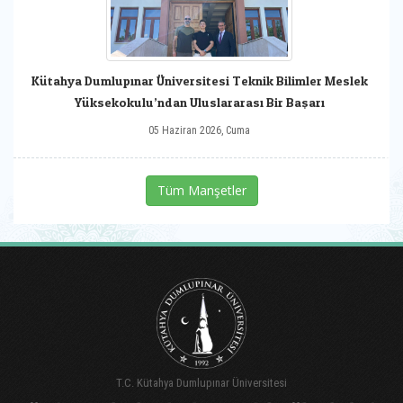
Kütahya Dumlupınar Üniversitesi Teknik Bilimler Meslek
Yüksekokulu’ndan Uluslararası Bir Başarı
05 Haziran 2026, Cuma
Tüm Manşetler
T.C. Kütahya Dumlupınar Üniversitesi