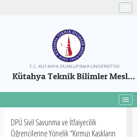
Toggle
T.C. KÜTAHYA DUMLUPINAR ÜNİVERSİTESİ
Kütahya Teknik Bilimler Meslek
Yüksekokulu
Toggl
DPÜ Sivil Savunma ve İtfaiyecilik
Öğrencilerine Yönelik “Kırmızı Kaskların