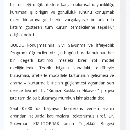
bir mesleği değil, afetlere karşı toplumsal dayanıklılığı,
kurumsal iş birliğini ve gönüllülük ruhunu konuşmak
üzere bir araya geldiklerini vurgulayarak bu anlamda
katılım gösteren tüm kurum temsilcilerine teşekkür
ettiğini belirtti.
BULDU konuşmasında; Sivil Savunma ve İtfaiyecilik
Programı öğrencilerimiz için bugün burada bulunan her
bir değerli katılımcı mesleki birer rol model
niteliğindedir. Teorik bilginin sahadaki tecrübeyle
buluşması, afetlerle mücadele kültürünün gelişmesi ve
arama – kurtarma bilincinin güçlenmesi açısından son
derece kıymetlidir. “Kırmızı Kaskların Hikayesi” projesi
işte tam da bu buluşmayı mümkün kılmaktadır dedi.
Saat 09:30 da başlayan konferans verilen aranın
ardından 16:00’da katılımcılara Rektörümüz Prof. Dr.
Süleyman KIZILTOPRAK adına Teşekkür Belgesi