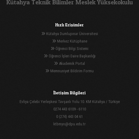
Kütahya Teknik Bilimler Meslek Yüksekokulu
Hızlı Erişimler
Kütahya Dumlupınar Üniversitesi
Merkez Kütüphane
Öğrenci Bilgi Sistemi
Öğrenci İşleri Daire Başkanlığı
Akademik Portal
Memnuniyet Bildirim Formu
İletişim Bilgileri
Evliya Çelebi Yerleşkesi Tavşanlı Yolu 10. KM Kütahya / Türkiye
0274 443 6109 - 6110
0 (274) 443 04 61
ktbmyo@dpu.edu.tr