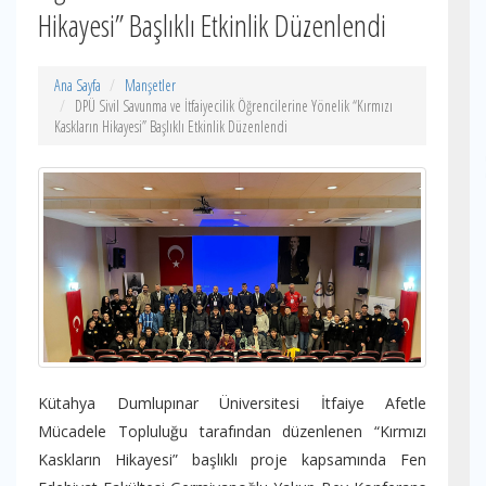
Hikayesi” Başlıklı Etkinlik Düzenlendi
Ana Sayfa
Manşetler
DPÜ Sivil Savunma ve İtfaiyecilik Öğrencilerine Yönelik “Kırmızı
Kaskların Hikayesi” Başlıklı Etkinlik Düzenlendi
Kütahya Dumlupınar Üniversitesi İtfaiye Afetle
Mücadele Topluluğu tarafından düzenlenen “Kırmızı
Kaskların Hikayesi” başlıklı proje kapsamında Fen