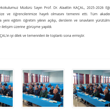
sekokulumuz Müdürü Sayın Prof. Dr. Alaattin KAÇAL, 2025-2026 Eği
ze ve öğrencilerimize hayırlı olmasını temenni etti. Tüm akade
a yeni eğitim öğretim yılının açılışı, derslerin ve sınavların yürütülm
le iletişim üzerine görüşme yapıldı.
’ın iyi dilek ve temennileri ile toplantı sona ermiştir.