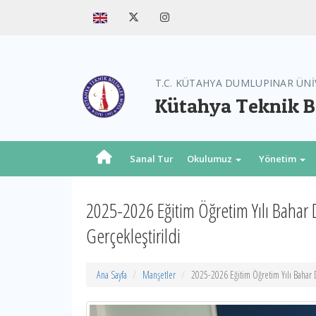
T.C. KÜTAHYA DUMLUPINAR ÜNİ
Kütahya Teknik B
Sanal Tur
Okulumuz
Yönetim
2025-2026 Eğitim Öğretim Yılı Bahar 
Gerçekleştirildi
Ana Sayfa
Manşetler
2025-2026 Eğitim Öğretim Yılı Bahar D