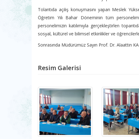
Tolantıda açılış konuşmasını yapan Meslek Yük
Öğretim Yılı Bahar Döneminin tüm personelimi
personelimizin katılımıyla gerçekleştirlen topantıd
sosyal, kültürel ve bilimsel etkinlikler ve öğrenciler
Sonrasında Müdürümüz Sayın Prof. Dr. Alaattin KAÇAL
Resim Galerisi