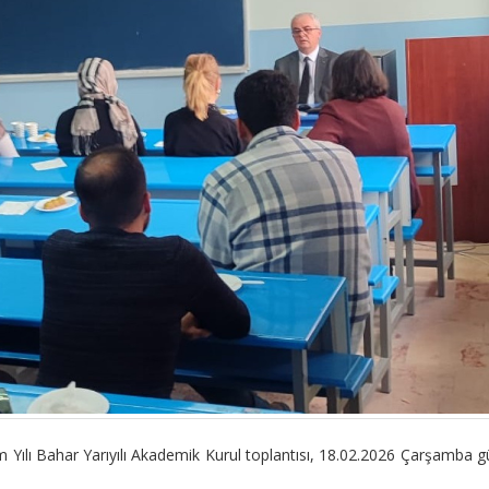
ılı Bahar Yarıyılı Akademik Kurul toplantısı, 18.02.2026 Çarşamba 