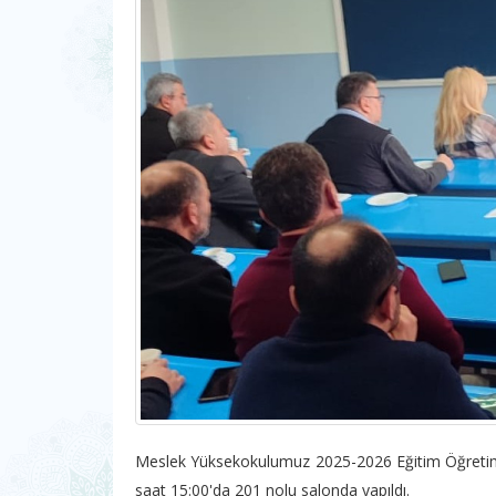
Meslek Yüksekokulumuz 2025-2026 Eğitim Öğretim Y
saat 15:00'da 201 nolu salonda yapıldı.