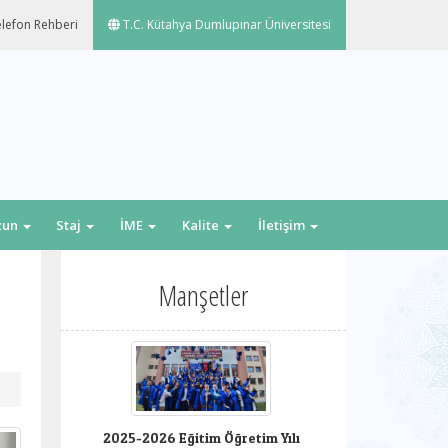
lefon Rehberi
T.C. Kütahya Dumlupınar Üniversitesi
zun
Staj
İME
Kalite
İletişim
Manşetler
2025-2026 Eğitim Öğretim Yılı