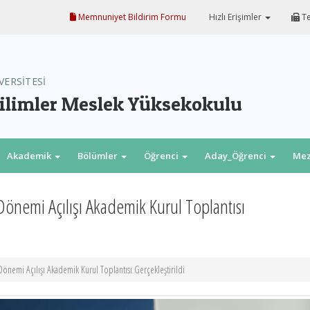
Memnuniyet Bildirim Formu
Hızlı Erişimler
Te
VERSİTESİ
ilimler Meslek Yüksekokulu
Akademik
Bölümler
Öğrenci
Aday_Öğrenci
Me
Dönemi Açılışı Akademik Kurul Toplantısı
önemi Açılışı Akademik Kurul Toplantısı Gerçekleştirildi