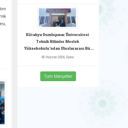
tim
mik
esi,
Kütahya Dumlupınar Üniversitesi
Teknik Bilimler Meslek
Yüksekokulu’ndan Uluslararası Bir
Başarı
05 Haziran 2026, Cuma
Tüm Manşetler