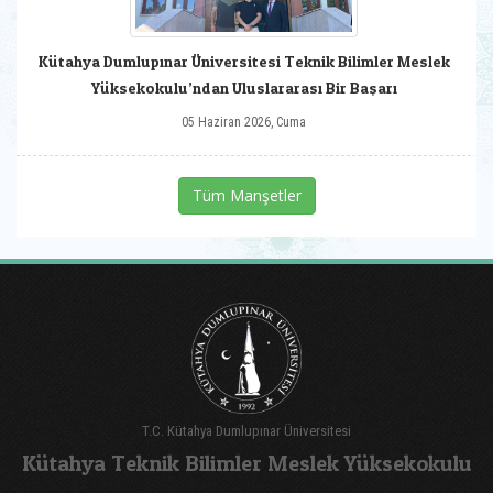
Kütahya Dumlupınar Üniversitesi Teknik Bilimler Meslek
Yüksekokulu’ndan Uluslararası Bir Başarı
05 Haziran 2026, Cuma
Tüm Manşetler
T.C. Kütahya Dumlupınar Üniversitesi
Kütahya Teknik Bilimler Meslek Yüksekokulu