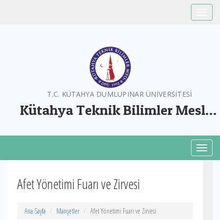
Toggle
T.C. KÜTAHYA DUMLUPINAR ÜNİVERSİTESİ
Kütahya Teknik Bilimler Meslek
Yüksekokulu
Toggl
Afet Yönetimi Fuarı ve Zirvesi
Ana Sayfa
Manşetler
Afet Yönetimi Fuarı ve Zirvesi