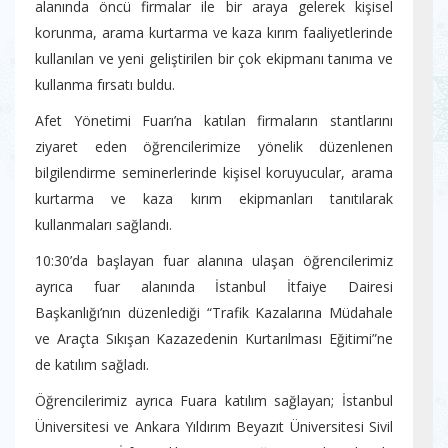
alanında öncü firmalar ile bir araya gelerek kişisel
korunma, arama kurtarma ve kaza kırım faaliyetlerinde
kullanılan ve yeni geliştirilen bir çok ekipmanı tanıma ve
kullanma fırsatı buldu.
Afet Yönetimi Fuarı’na katılan firmaların stantlarını
ziyaret eden öğrencilerimize yönelik düzenlenen
bilgilendirme seminerlerinde kişisel koruyucular, arama
kurtarma ve kaza kırım ekipmanları tanıtılarak
kullanmaları sağlandı.
10:30’da başlayan fuar alanına ulaşan öğrencilerimiz
ayrıca fuar alanında İstanbul İtfaiye Dairesi
Başkanlığı’nın düzenlediği “Trafik Kazalarına Müdahale
ve Araçta Sıkışan Kazazedenin Kurtarılması Eğitimi”ne
de katılım sağladı.
Öğrencilerimiz ayrıca Fuara katılım sağlayan; İstanbul
Üniversitesi ve Ankara Yıldırım Beyazıt Üniversitesi Sivil