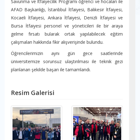
Savunma ve İtfaiyecilik Programı öğrenci ve hocaları ile
AFAD Başkanlığı, İstanbbul İtfaiyesi, Balıkesir İtfaiyesi,
Kocaeli İtfaiyesi, Ankara İtfaiyesi, Denizli İtfaiyesi ve
Bursa İtfaiyesi personel ve yöneticileri ile bir araya
gelme fırsatı bularak ortak yapılabilecek eğitim
çalışmaları hakkında fikir alışverişinde bulundu.
Öğrencilerimizin aynı gün gece saatlerinde
üniversitemize sorunsuz ulaştırılması ile teknik gezi
planlanan şekilde başarı ile tamamlandı.
Resim Galerisi