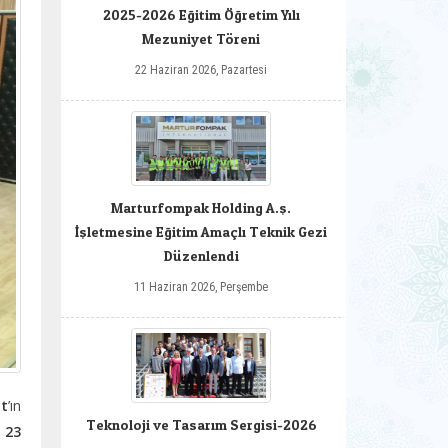
2025-2026 Eğitim Öğretim Yılı
Mezuniyet Töreni
22 Haziran 2026, Pazartesi
Marturfompak Holding A.ş.
İşletmesine Eğitim Amaçlı Teknik Gezi
Düzenlendi
11 Haziran 2026, Perşembe
at
’ın
Teknoloji ve Tasarım Sergisi-2026
,
23