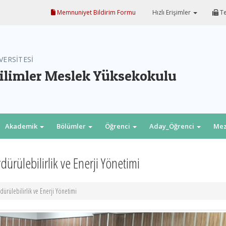
Memnuniyet Bildirim Formu
Hızlı Erişimler
Te
VERSİTESİ
ilimler Meslek Yüksekokulu
Akademik
Bölümler
Öğrenci
Aday_Öğrenci
Me
rdürülebilirlik ve Enerji Yönetimi
rdürülebilirlik ve Enerji Yönetimi