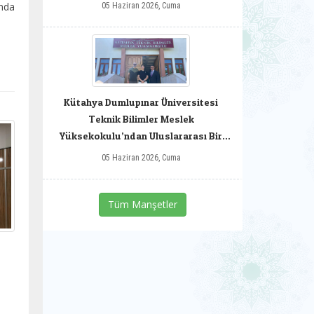
'nda
05 Haziran 2026, Cuma
Kütahya Dumlupınar Üniversitesi
Teknik Bilimler Meslek
Yüksekokulu’ndan Uluslararası Bir
Başarı
05 Haziran 2026, Cuma
Tüm Manşetler