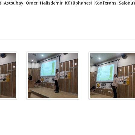
it Astsubay Ömer Halisdemir Kütüphanesi Konferans Salonu