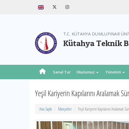
T.C. KÜTAHYA DUMLUPINAR ÜNİ
Kütahya Teknik B
Sanal Tur
Okulumuz
Yönetim
Yeşil Kariyerin Kapılarını Aralamak Sü
Ana Sayfa
Manşetler
Yeşil Kariyerin Kapılarını Aralamak Sü