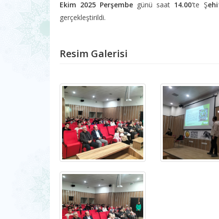
Ekim 2025 Perşembe
günü saat
14.00
'te Ş
eh
gerçekleştirildi.
Resim Galerisi