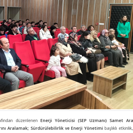
rafından düzenlenen
Enerji Yöneticisi (SEP Uzmanı) Samet Ar
arını Aralamak; Sürdürülebilirlik ve Enerji Yönetimi
başlıklı etkinlik