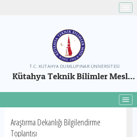
Toggle
T.C. KÜTAHYA DUMLUPINAR ÜNİVERSİTESİ
Kütahya Teknik Bilimler Meslek
Yüksekokulu
Toggl
Araştırma Dekanlığı Bilgilendirme
Toplantısı