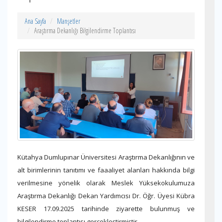
Ana Sayfa
Manşetler
Araştırma Dekanlığı Bilgilendirme Toplantısı
Kütahya Dumlupınar Üniversitesi Araştırma Dekanlığının ve
alt birimlerinin tanıtımı ve faaaliyet alanları hakkında bilgi
verilmesine yönelik olarak Meslek Yüksekokulumuza
Araştırma Dekanlığı Dekan Yardımcısı Dr. Öğr. Üyesi Kübra
KESER 17.09.2025 tarihinde ziyarette bulunmuş ve
bilgilendirme toplantısı gerçekleştirmiştir.