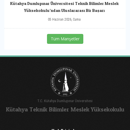
Kütahya Dumlupınar Üniversitesi Teknik Bilimler Meslek
Yüksekokulu’ndan Uluslararası Bir Başarı
05 Haziran 2026, Cuma
Tüm Manşetler
T.C. Kütahya Dumlupınar Üniversitesi
Kütahya Teknik Bilimler Meslek Yüksekokulu