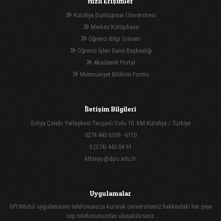
Hızlı Erişimler
Kütahya Dumlupınar Üniversitesi
Merkez Kütüphane
Öğrenci Bilgi Sistemi
Öğrenci İşleri Daire Başkanlığı
Akademik Portal
Memnuniyet Bildirim Formu
İletişim Bilgileri
Evliya Çelebi Yerleşkesi Tavşanlı Yolu 10. KM Kütahya / Türkiye
0274 443 6109 - 6110
0 (274) 443 04 61
ktbmyo@dpu.edu.tr
Uygulamalar
DPUMobil uygulamasını telefonunuza kurarak üniversitemiz hakkındaki her şeye
cep telefonunuzdan ulaşabilirsiniz.