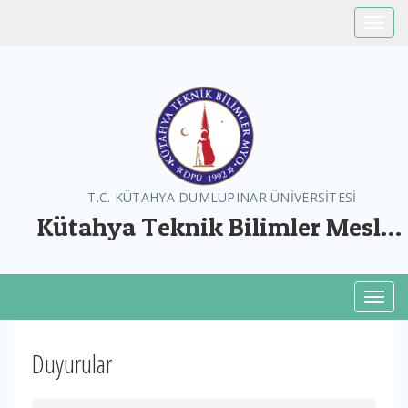
Toggle
T.C. KÜTAHYA DUMLUPINAR ÜNİVERSİTESİ
Kütahya Teknik Bilimler Meslek
Yüksekokulu
Toggl
Duyurular