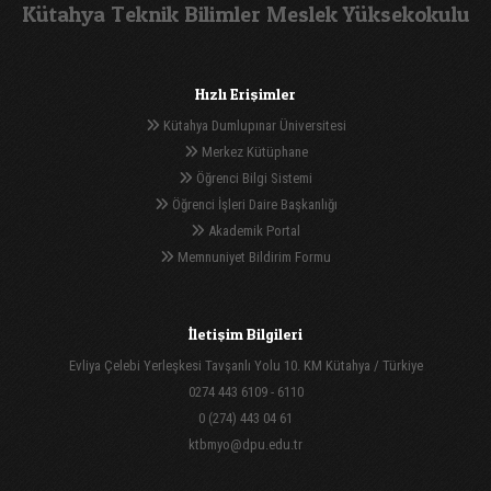
Kütahya Teknik Bilimler Meslek Yüksekokulu
Hızlı Erişimler
Kütahya Dumlupınar Üniversitesi
Merkez Kütüphane
Öğrenci Bilgi Sistemi
Öğrenci İşleri Daire Başkanlığı
Akademik Portal
Memnuniyet Bildirim Formu
İletişim Bilgileri
Evliya Çelebi Yerleşkesi Tavşanlı Yolu 10. KM Kütahya / Türkiye
0274 443 6109 - 6110
0 (274) 443 04 61
ktbmyo@dpu.edu.tr